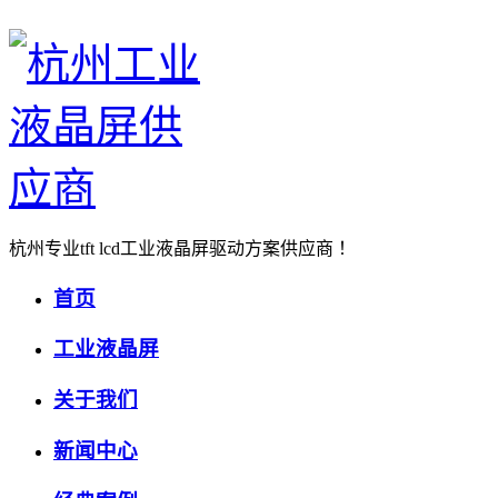
杭州专业tft lcd工业液晶屏驱动方案供应商 ！
首页
工业液晶屏
关于我们
新闻中心