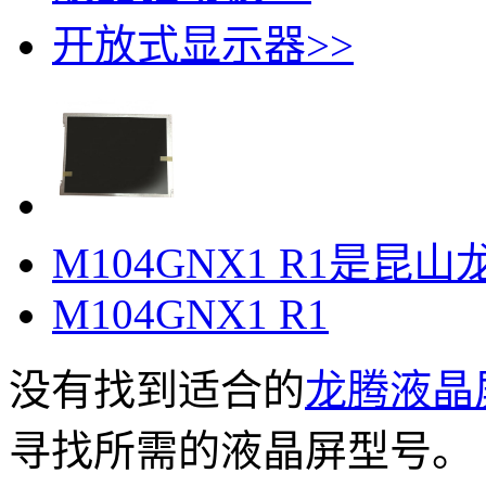
开放式显示器
>>
​M104GNX1 R1是昆山
M104GNX1 R1
没有找到适合的
龙腾液晶
寻找所需的液晶屏型号。