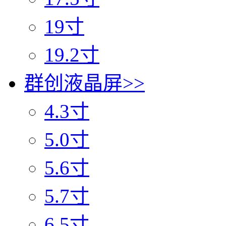
19寸
19.2寸
群创液晶屏
>>
4.3寸
5.0寸
5.6寸
5.7寸
6.5寸