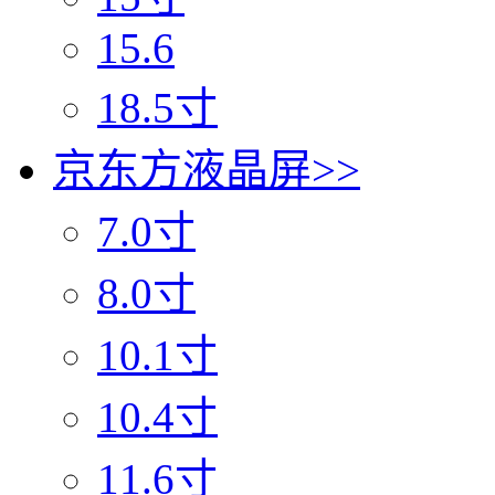
15.6
18.5寸
京东方液晶屏
>>
7.0寸
8.0寸
10.1寸
10.4寸
11.6寸