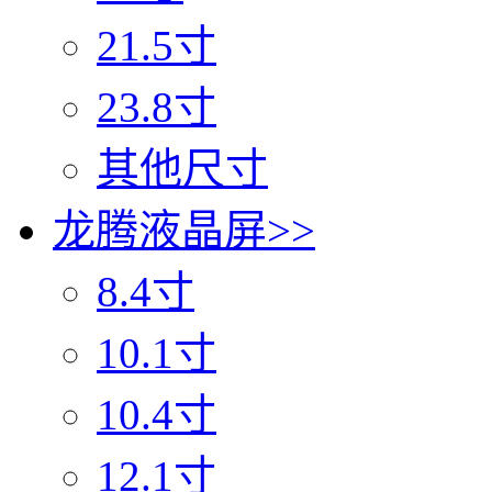
21.5寸
23.8寸
其他尺寸
龙腾液晶屏
>>
8.4寸
10.1寸
10.4寸
12.1寸