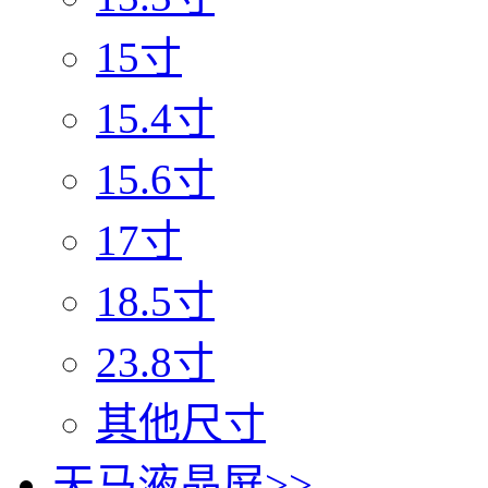
15寸
15.4寸
15.6寸
17寸
18.5寸
23.8寸
其他尺寸
天马液晶屏
>>