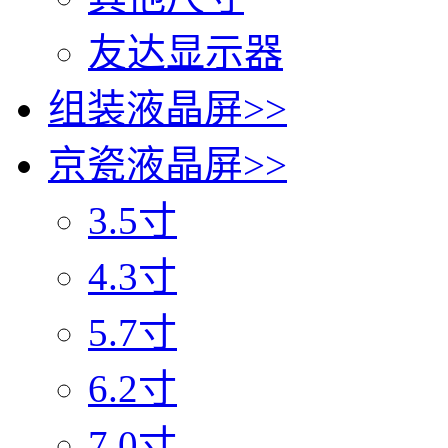
友达显示器
组装液晶屏
>>
京瓷液晶屏
>>
3.5寸
4.3寸
5.7寸
6.2寸
7.0寸