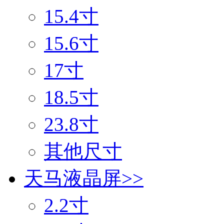
15.4寸
15.6寸
17寸
18.5寸
23.8寸
其他尺寸
天马液晶屏
>>
2.2寸