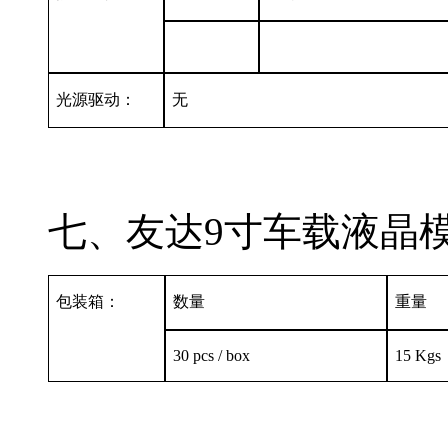
光源驱动：
无
七、友达9寸车载液晶模组
包装箱：
数量
重量
30 pcs / box
15 Kgs