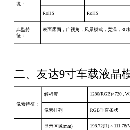
境：
RoHS
RoHS
典型特
表面雾面，广视角，风景模式，宽温，3G抗
征：
二、友达9寸车载液晶模组
1280(RGB)×720 , 
解析度
像素特征：
像素排列
RGB垂直条状
198.72(H) × 111.78(
显示区域(mm)