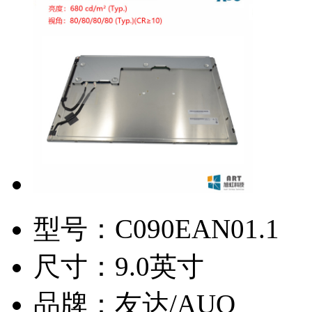
型号：
C090EAN01.1
尺寸：
9.0英寸
品牌：
友达/AUO