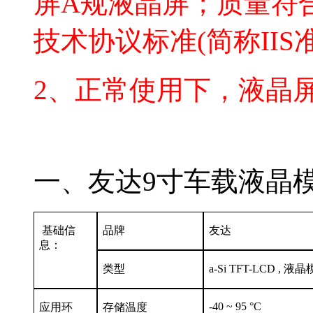
屏A规液晶屏；质量符
技术协议标准(简称IIS
2、正常使用下，液晶
一、友达9寸车载液晶模组C
基础信
品牌
友达
息：
类型
a-Si TFT-LCD , 液
-40 ~ 95 °C
应用环
存储温度