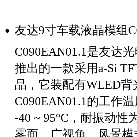
友达9寸车载液晶模组C09
C090EAN01.1是友
推出的一款采用a-Si T
品，它装配有WLED
C090EAN01.1的工作温
-40 ~ 95°C，耐振动性为
雾面，广视角，风景模