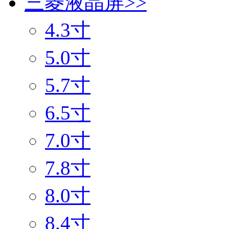
三菱液晶屏
>>
4.3寸
5.0寸
5.7寸
6.5寸
7.0寸
7.8寸
8.0寸
8.4寸