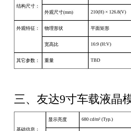
结构尺寸：
210(H) × 126.8(V)
外观尺寸(mm)
外观特征：
物理形状
平面矩形
16:9 (H:V)
宽高比
TBD
其它参数：
重量
三、友达9寸车载液晶模组
680 cd/m² (Typ.)
显示亮度
基础信息：