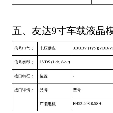
五、友达9寸车载液晶模组
3.3/3.3V (Typ.)(VDD/
信号电气：
电压供应
LVDS (1 ch, 8-bit)
信号类型：
-
接口特征：
位置
接口详情：
品牌
型号
FH52-40S-0.5SH
广濑电机