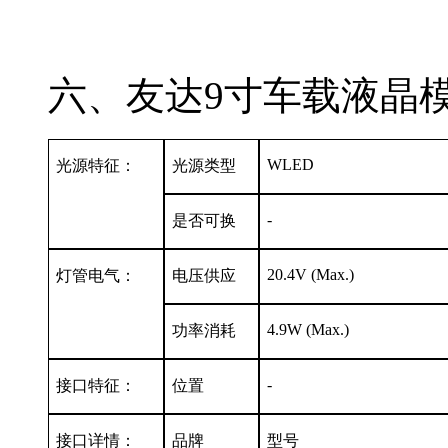
六、友达9寸车载液晶模组
WLED
光源特征：
光源类型
-
是否可换
20.4V (Max.)
灯管电气：
电压供应
4.9W (Max.)
功率消耗
-
接口特征：
位置
接口详情：
品牌
型号