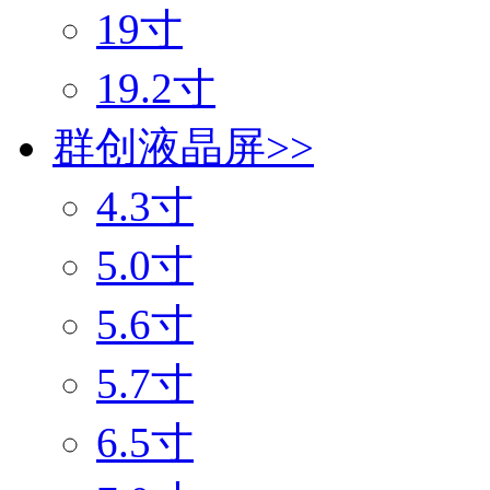
19寸
19.2寸
群创液晶屏
>>
4.3寸
5.0寸
5.6寸
5.7寸
6.5寸