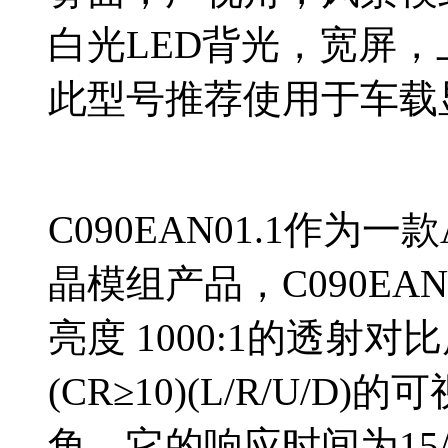
白光LED背光，宽屏，
此型号推荐使用于车载
C090EAN01.1作为
晶模组产品，C090EAN0
亮度 1000:1的透射对比度，
(CR≥10)(L/R/U
角，它的响应时间为15/15 