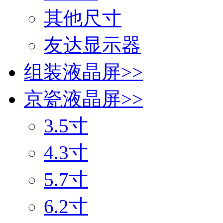
其他尺寸
友达显示器
组装液晶屏
>>
京瓷液晶屏
>>
3.5寸
4.3寸
5.7寸
6.2寸