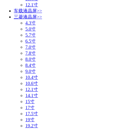
12.1寸
车载液晶屏
>>
三菱液晶屏
>>
4.3寸
5.0寸
5.7寸
6.5寸
7.0寸
7.8寸
8.0寸
8.4寸
9.0寸
10.4寸
10.6寸
12.1寸
14.1寸
15寸
17寸
17.5寸
19寸
19.2寸