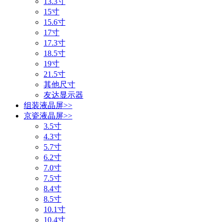
13.3寸
15寸
15.6寸
17寸
17.3寸
18.5寸
19寸
21.5寸
其他尺寸
友达显示器
组装液晶屏
>>
京瓷液晶屏
>>
3.5寸
4.3寸
5.7寸
6.2寸
7.0寸
7.5寸
8.4寸
8.5寸
10.1寸
10.4寸