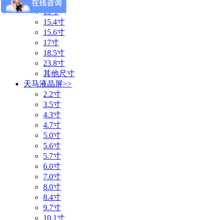
13.3寸
15寸
15.4寸
15.6寸
17寸
18.5寸
23.8寸
其他尺寸
天马液晶屏
>>
2.2寸
3.5寸
4.3寸
4.7寸
5.0寸
5.6寸
5.7寸
6.0寸
7.0寸
8.0寸
8.4寸
9.7寸
10.1寸