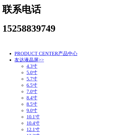
联系电话
15258839749
PRODUCT CENTER
产品中心
友达液晶屏
>>
4.3寸
5.0寸
5.7寸
6.5寸
7.0寸
8.4寸
8.5寸
9.0寸
10.1寸
10.4寸
12.1寸