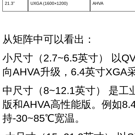
21.3”
UXGA (1600×1200)
AHVA
从矩阵中可以看出：
小尺寸（
2.7~6.5
英寸） 以Q
向AHVA升级，6.4英寸XG
中尺寸（
8~12.1
英寸） 是工
版和AHVA高性能版。例如8.4
持-30~85℃宽温。