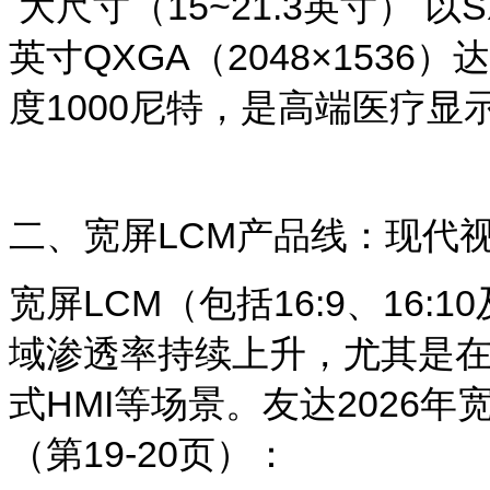
大尺寸（15~21.3英寸） 以S
英寸QXGA（2048×153
度1000尼特，是高端医疗显
二、宽屏
LCM
产品线：现代
宽屏
LCM
（包括16:9、16
域渗透率持续上升，尤其是
式HMI等场景。友达2026
（第19-20页）：