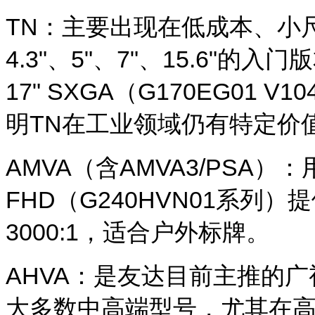
TN
：主要出现在低成本、小
4.3"、5"、7"、15.6"
17" SXGA（G170EG01
明TN在工业领域仍有特定价
AMVA
（含AMVA3/PSA）
FHD（G240HVN01系列
3000:1，适合户外标牌。
AHVA
：是友达目前主推的广视
大多数中高端型号，尤其在高