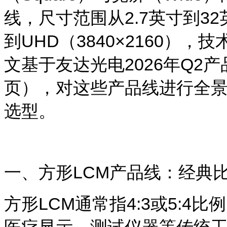
线，尺寸范围从2.7英寸到32
到UHD（3840×2160），
文基于友达光电2026年Q2产
页），对这些产品线进行全
选型。
一、方形LCM产品线：经典
方形
LCM
通常指4:3或5:4
医疗显示、测试仪器等传统工