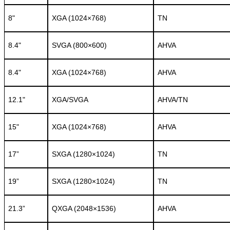
8"
XGA (1024×768)
TN
8.4"
SVGA (800×600)
AHVA
8.4"
XGA (1024×768)
AHVA
12.1"
XGA/SVGA
AHVA/TN
15"
XGA (1024×768)
AHVA
17”
SXGA (1280×1024)
TN
19”
SXGA (1280×1024)
TN
21.3”
QXGA (2048×1536)
AHVA