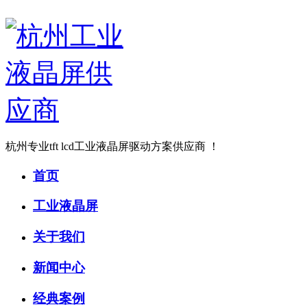
杭州专业tft lcd工业液晶屏驱动方案供应商 ！
首页
工业液晶屏
关于我们
新闻中心
经典案例