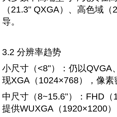
（21.3" QXGA）、高色域（2
导。
3.2
分辨率趋势
小尺寸（
<8"
）：仍以QVGA、
现XGA（1024×768），像
中尺寸（
8~15.6"
）：FHD（
提供WUXGA（1920×1200