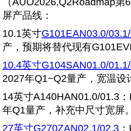
（
AUO2026,Q2Roadmap
第
6
屏产品线：
10.1
英寸
G101EAN03.0/03.1/
产，预期将替代现有G101E
10.4
英寸G104SAN01.0/01.1/
2027年Q1~Q2量产，宽温设
14
英寸A140HAN01.0/01.
年Q1量产，补充中尺寸宽屏
27
英寸G270ZAN02.1/02.3
：