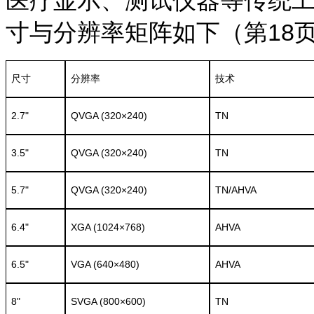
寸与分辨率矩阵如下（第18
尺寸
分辨率
技术
2.7"
QVGA (320×240)
TN
3.5"
QVGA (320×240)
TN
5.7"
QVGA (320×240)
TN/AHVA
6.4"
XGA (1024×768)
AHVA
6.5"
VGA (640×480)
AHVA
8"
SVGA (800×600)
TN