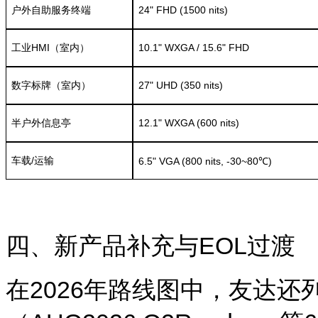
户外自助服务终端
24" FHD (1500 nits)
工业
HMI
（室内）
10.1" WXGA / 15.6" FHD
数字标牌（室内）
27" UHD (350 nits)
半户外信息亭
12.1" WXGA (600 nits)
车载
/
运输
6.5" VGA (800 nits, -30~80℃)
四、新产品补充与EOL过渡
在
2026
年路线图中，友达还