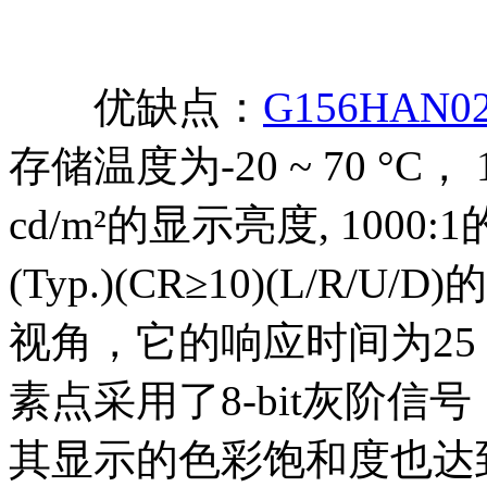
优缺点：
G156HAN02
存储温度为-20 ~ 70 °C
cd/m²的显示亮度, 1000:
(Typ.)(CR≥10)(L/
视角，它的响应时间为25 (Ty
素点采用了8-bit灰阶信
其显示的色彩饱和度也达到了