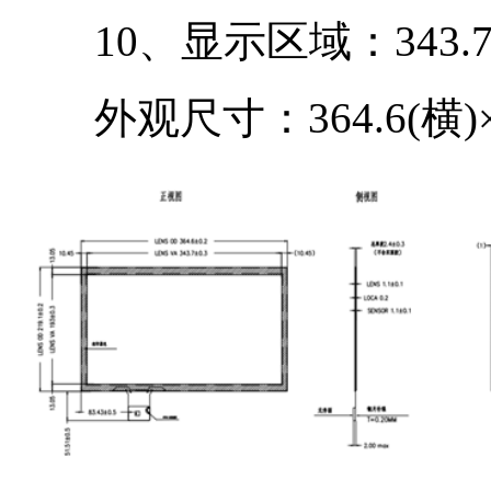
10、显示区域：343.7(横)
外观尺寸：364.6(横)×219