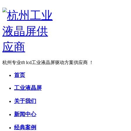
杭州专业tft lcd工业液晶屏驱动方案供应商 ！
首页
工业液晶屏
关于我们
新闻中心
经典案例