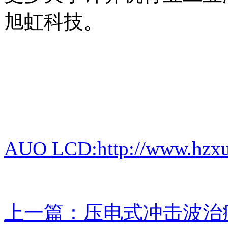
旭虹科技。
AUO LCD:http://www.hzxu
上一篇：压电式冲击波治疗