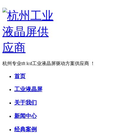
杭州专业tft lcd工业液晶屏驱动方案供应商 ！
首页
工业液晶屏
关于我们
新闻中心
经典案例