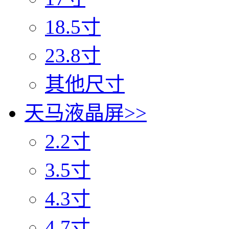
18.5寸
23.8寸
其他尺寸
天马液晶屏
>>
2.2寸
3.5寸
4.3寸
4.7寸