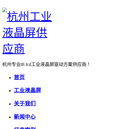
杭州专业tft lcd工业液晶屏驱动方案供应商 ！
首页
工业液晶屏
关于我们
新闻中心