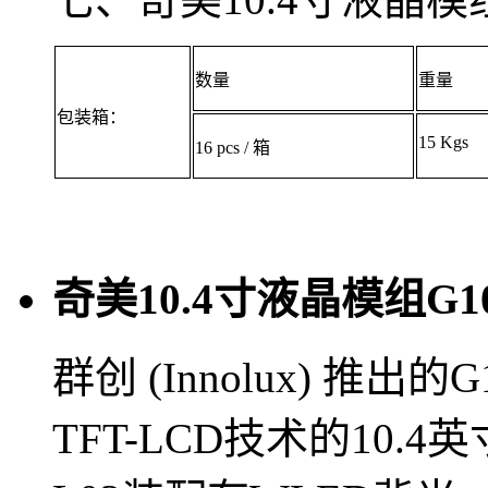
数量
重量
包装箱：
15 Kgs
16 pcs / 箱
奇美10.4寸液晶模组G10
群创 (Innolux) 推出的
TFT-LCD技术的10.4