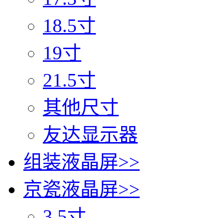
18.5寸
19寸
21.5寸
其他尺寸
友达显示器
组装液晶屏
>>
京瓷液晶屏
>>
3.5寸