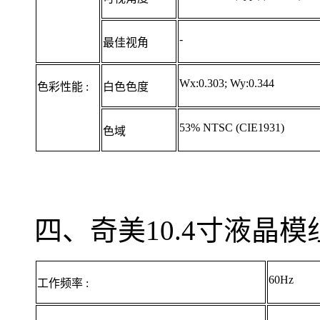
-
最佳视角
Wx:0.303; Wy:0.344
色彩性能 :
白色色度
53% NTSC (CIE1931)
色域
四、奇美10.4寸液晶模组
60Hz
工作频率 :