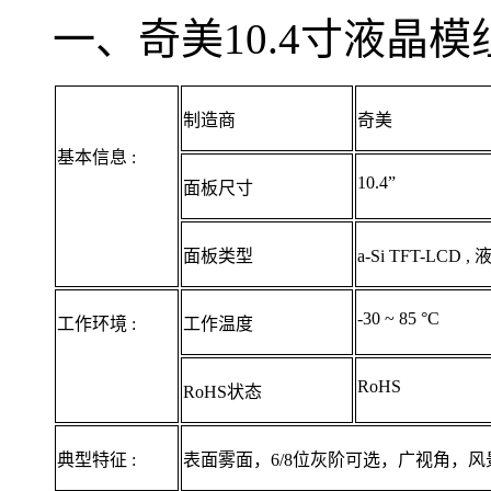
一、奇美10.4寸液晶模组
制造商
奇美
基本信息 :
10.4”
面板尺寸
面板类型
a-Si TFT-LCD 
-30 ~ 85 °C
工作环境 :
工作温度
RoHS
RoHS状态
典型特征 :
表面雾面，6/8位灰阶可选，广视角，风