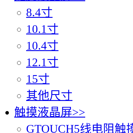
8.4寸
10.1寸
10.4寸
12.1寸
15寸
其他尺寸
触摸液晶屏
>>
GTOUCH5线电阻触