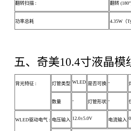
翻转扫描 :
翻转 (180°
功率总耗
4.35W（T
五、奇美10.4寸液晶模组
WLED
-
背光特征 :
灯管类型
是否可换
-
-
数量
灯管形状
12.0±5.0V
0
WLED驱动电气 :
电压输入
电流输入