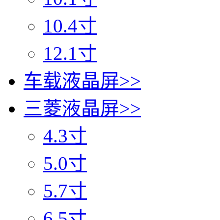
10.4寸
12.1寸
车载液晶屏
>>
三菱液晶屏
>>
4.3寸
5.0寸
5.7寸
6.5寸