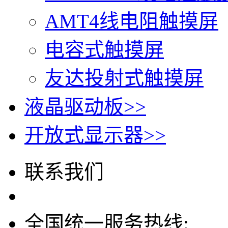
AMT4线电阻触摸屏
电容式触摸屏
友达投射式触摸屏
液晶驱动板
>>
开放式显示器
>>
联系我们
全国统一服务热线: