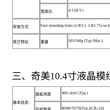
4:3 (H:V)
宽高比
Face mounting holes (2-Φ3.5, 2-R1.75) on lef
安装方式
505/540g (Typ./Max.)
其它特征 :
重量
三、奇美10.4寸液晶模组
400 cd/m² (Typ.)
面板亮度
基本信息 :
80/80/70/70(Typ.)(CR≥10)
可视角度