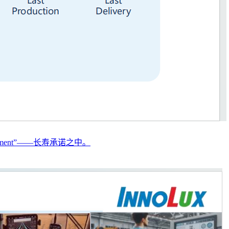
ment”——长寿承诺之中。