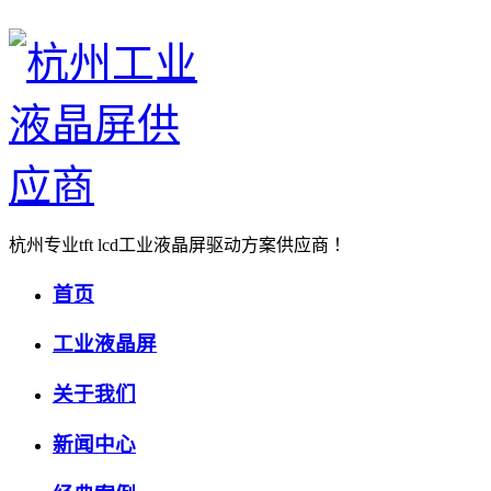
杭州专业tft lcd工业液晶屏驱动方案供应商 ！
首页
工业液晶屏
关于我们
新闻中心