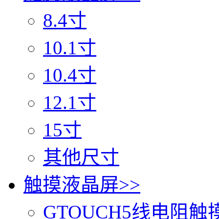
8.4寸
10.1寸
10.4寸
12.1寸
15寸
其他尺寸
触摸液晶屏
>>
GTOUCH5线电阻触