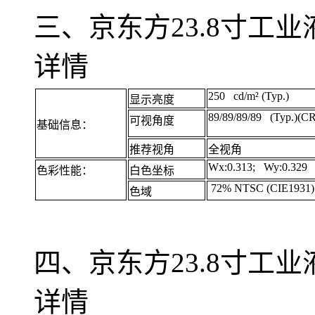
三、京东方23.8寸工业液
详情
250 cd/m² (Typ.)
显示亮度
89/89/89/89 (Typ.)(C
可视角度
基础信息：
推荐视角
全视角
Wx:0.313; Wy:0.329
色彩性能：
白色坐标
72% NTSC (CIE1931)
色域
四、京东方
23.8
寸工业
详情