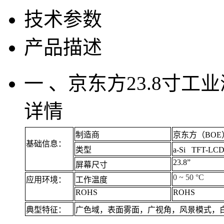
技术参数
产品描述
一 、京东方23.8寸工业
详情
制造商
京东方（BOE
基础信息：
类型
a-Si TFT-L
23.8”
屏幕尺寸
0 ~ 50 °C
应用环境：
工作温度
ROHS
ROHS
典型特征：
广色域，表面雾面，广视角，风景模式，白