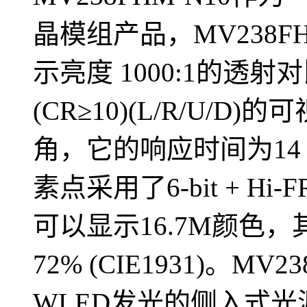
晶模组产品，MV238FHM
示亮度 1000:1的透射对比度
(CR≥10)(L/R/U
角，它的响应时间为14 (Ty
素点采用了6-bit + Hi
可以显示16.7M颜色
72% (CIE1931)。MV2
WLED发光的侧入式光