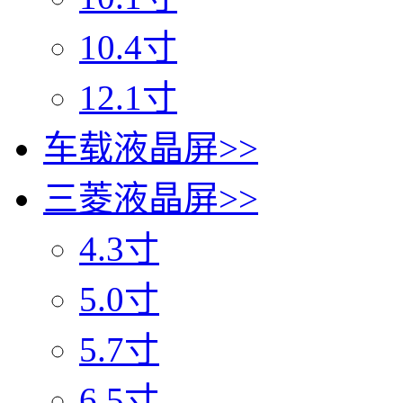
10.4寸
12.1寸
车载液晶屏
>>
三菱液晶屏
>>
4.3寸
5.0寸
5.7寸
6.5寸