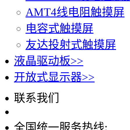
AMT4线电阻触摸屏
电容式触摸屏
友达投射式触摸屏
液晶驱动板
>>
开放式显示器
>>
联系我们
全国统一服务热线: