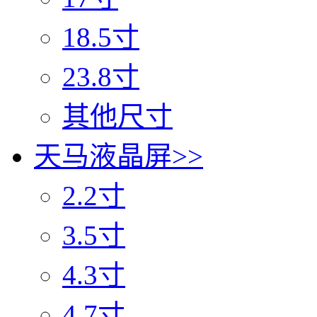
18.5寸
23.8寸
其他尺寸
天马液晶屏
>>
2.2寸
3.5寸
4.3寸
4.7寸