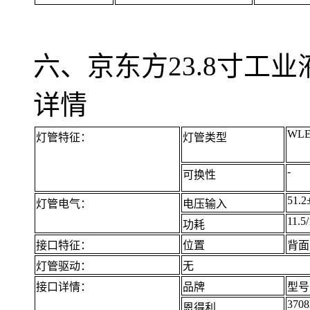
六、京东方23.8寸工业液
详情
WL
灯管特征：
灯管类型
-
可换性
51.2
灯管电气：
电压输入
11.5
功耗
接口特征：
位置
背面
灯管驱动：
无
接口详情：
品牌
型号
370
恩得利