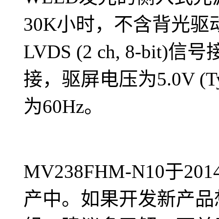
30K小时，不含背光驱动
LVDS (2 ch, 8-bi
接，驱屏电压为5.0V (
为60Hz。
MV238FHM-N10于
产中。如果开发新产品想采