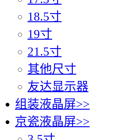
18.5寸
19寸
21.5寸
其他尺寸
友达显示器
组装液晶屏
>>
京瓷液晶屏
>>
3.5寸