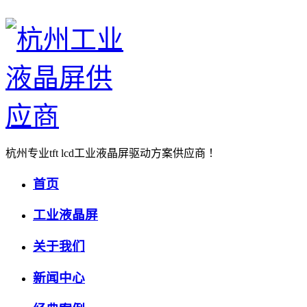
杭州专业tft lcd工业液晶屏驱动方案供应商 ！
首页
工业液晶屏
关于我们
新闻中心