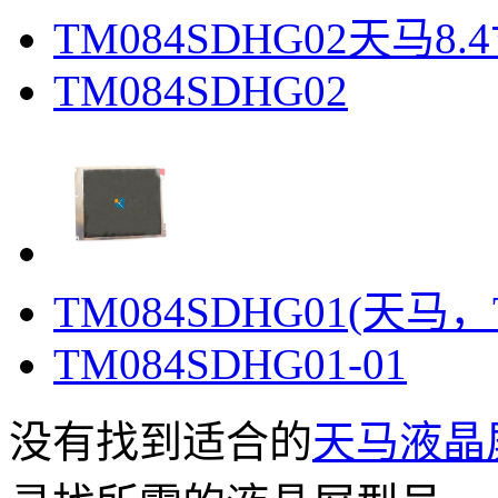
TM084SDHG02​天马8.4
TM084SDHG02
TM084SDHG01(天马，T
TM084SDHG01-01
没有找到适合的
天马液晶