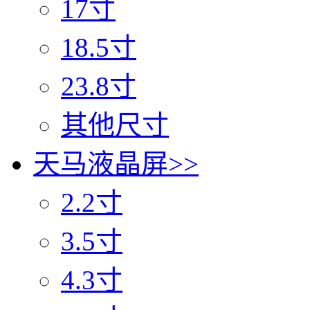
17寸
18.5寸
23.8寸
其他尺寸
天马液晶屏
>>
2.2寸
3.5寸
4.3寸