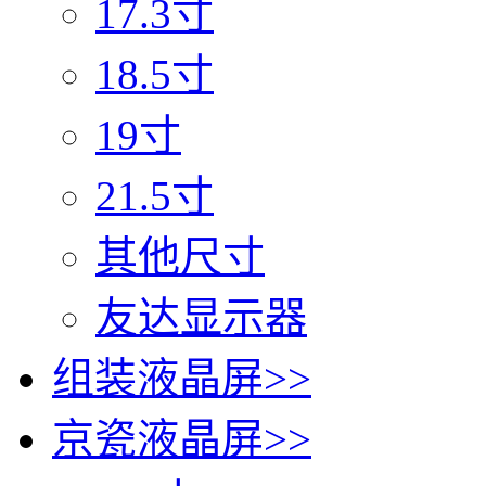
17.3寸
18.5寸
19寸
21.5寸
其他尺寸
友达显示器
组装液晶屏
>>
京瓷液晶屏
>>