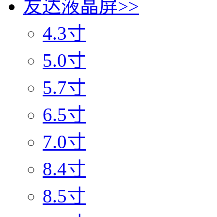
友达液晶屏
>>
4.3寸
5.0寸
5.7寸
6.5寸
7.0寸
8.4寸
8.5寸