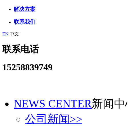
解决方案
联系我们
EN
中文
联系电话
15258839749
NEWS CENTER
新闻中
公司新闻
>>