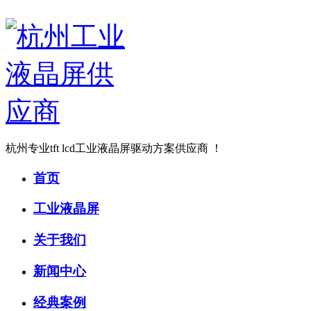
杭州专业tft lcd工业液晶屏驱动方案供应商 ！
首页
工业液晶屏
关于我们
新闻中心
经典案例