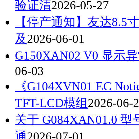
验证清
2026-05-27
【停产通知】友达8.5寸
及
2026-06-01
G150XAN02 V0 显示异常 Fa
06-03
《G104XVN01 EC Notic
TFT-LCD模组
2026-06-
关于 G084XAN01.
通
2026-07-01