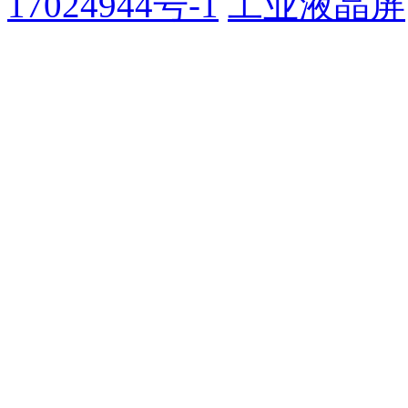
17024944号-1
工业液晶屏