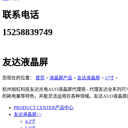
联系电话
15258839749
友达液晶屏
您现在的位置：
首页
>
液晶屏产品
>
友达液晶屏
>
17寸
>
杭州旭虹科技友达光电AUO液晶屏代理商 - 代理友达全系列
的耗电量等特色，并能灵活运用在各种领域。友达AUO液晶
PRODUCT CENTER
产品中心
友达液晶屏
>>
4.3寸