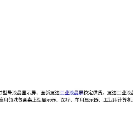
尺寸型号液晶显示屏，全新友达
工业液晶屏
稳定供货。友达工业液
屏应用领域包含桌上型显示器、医疗、车用显示器、工业用计算机