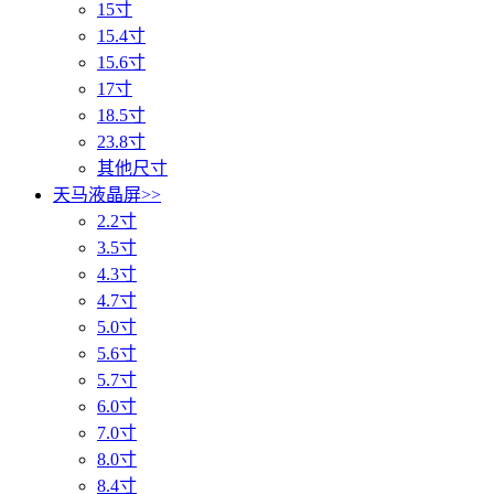
15寸
15.4寸
15.6寸
17寸
18.5寸
23.8寸
其他尺寸
天马液晶屏
>>
2.2寸
3.5寸
4.3寸
4.7寸
5.0寸
5.6寸
5.7寸
6.0寸
7.0寸
8.0寸
8.4寸