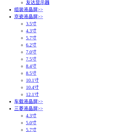
友达显示器
组装液晶屏
>>
京瓷液晶屏
>>
3.5寸
4.3寸
5.7寸
6.2寸
7.0寸
7.5寸
8.4寸
8.5寸
10.1寸
10.4寸
12.1寸
车载液晶屏
>>
三菱液晶屏
>>
4.3寸
5.0寸
5.7寸